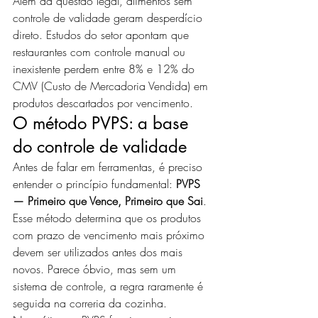
Além da questão legal, alimentos sem 
controle de validade geram desperdício 
direto. Estudos do setor apontam que 
restaurantes com controle manual ou 
inexistente perdem entre 8% e 12% do 
CMV (Custo de Mercadoria Vendida) em 
produtos descartados por vencimento.
O método PVPS: a base 
do controle de validade
Antes de falar em ferramentas, é preciso 
entender o princípio fundamental: 
PVPS 
— Primeiro que Vence, Primeiro que Sai
.
Esse método determina que os produtos 
com prazo de vencimento mais próximo 
devem ser utilizados antes dos mais 
novos. Parece óbvio, mas sem um 
sistema de controle, a regra raramente é 
seguida na correria da cozinha.