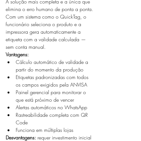
A solução mais completa e a única que 
elimina o erro humano de ponta a ponta. 
Com um sistema como o QuickTag, o 
funcionário seleciona o produto e a 
impressora gera automaticamente a 
etiqueta com a validade calculada — 
sem conta manual.
Vantagens:
Cálculo automático de validade a 
partir do momento da produção
Etiquetas padronizadas com todos 
os campos exigidos pela ANVISA
Painel gerencial para monitorar o 
que está próximo de vencer
Alertas automáticos no WhatsApp
Rastreabilidade completa com QR 
Code
Funciona em múltiplas lojas
Desvantagens:
 requer investimento inicial 