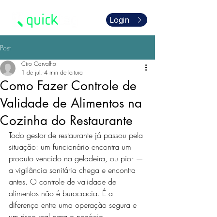
Login
Post
Ciro Carvalho
1 de jul.
4 min de leitura
Como Fazer Controle de
Validade de Alimentos na
Cozinha do Restaurante
Todo gestor de restaurante já passou pela 
situação: um funcionário encontra um 
produto vencido na geladeira, ou pior — 
a vigilância sanitária chega e encontra 
antes. O controle de validade de 
alimentos não é burocracia. É a 
diferença entre uma operação segura e 
um risco real para o negócio.