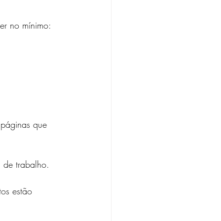
er no mínimo:
 páginas que 
 de trabalho.
tos estão 