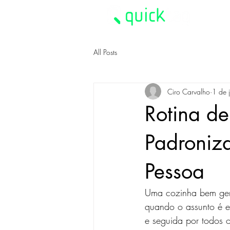
All Posts
Ciro Carvalho
1 de j
Rotina d
Padroniz
Pessoa
Uma cozinha bem ger
quando o assunto é et
e seguida por todos 