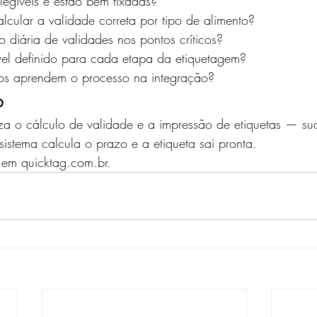
 legíveis e estão bem fixadas?
lcular a validade correta por tipo de alimento?
o diária de validades nos pontos críticos?
el definido para cada etapa da etiquetagem?
vos aprendem o processo na integração?
o
a o cálculo de validade e a impressão de etiquetas — su
sistema calcula o prazo e a etiqueta sai pronta.
em quicktag.com.br.