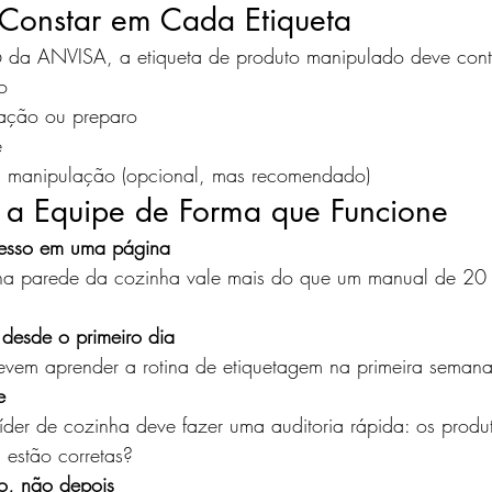
Constar em Cada Etiqueta
da ANVISA, a etiqueta de produto manipulado deve cont
o
ação ou preparo
e
a manipulação (opcional, mas recomendado)
 a Equipe de Forma que Funcione
esso em uma página
 na parede da cozinha vale mais do que um manual de 20
 desde o primeiro dia
evem aprender a rotina de etiquetagem na primeira semana
e
der de cozinha deve fazer uma auditoria rápida: os produ
 estão corretas?
o, não depois