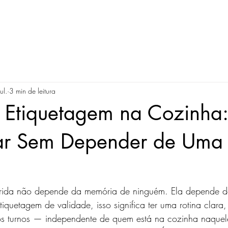
ul.
3 min de leitura
e Etiquetagem na Cozinha
ar Sem Depender de Uma
ida não depende da memória de ninguém. Ela depende de
iquetagem de validade, isso significa ter uma rotina clar
os turnos — independente de quem está na cozinha naquel