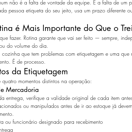
m não é a falta de vontade da equipe. É a falta de um p
ada pessoa etiqueta do seu jeito, usa um prazo diferente o
tina é Mais Importante do Que o Tr
que fazer. Rotina garante que vai ser feito — sempre, ind
 ou do volume do dia.
a cozinha que tem problemas com etiquetagem e uma que 
nto. É de processo.
os da Etiquetagem
 quatro momentos distintos na operação:
de Mercadoria
a entrega, verifique a validade original de cada item ante
racionados ou manipulados antes de ir ao estoque já devem
mento.
sta ou funcionário designado para recebimento
ntrega