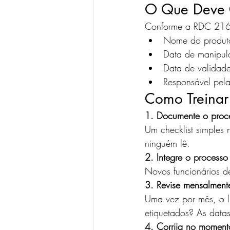
O Que Deve 
Conforme a RDC 216 
Nome do produt
Data de manipul
Data de validad
Responsável pel
Como Treinar
1. Documente o proc
Um checklist simples
ninguém lê.
2. Integre o processo
Novos funcionários d
3. Revise mensalment
Uma vez por mês, o lí
etiquetados? As datas
4. Corrija no moment