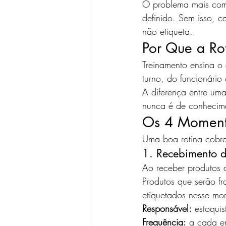
O problema mais comu
definido. Sem isso, c
não etiqueta.
Por Que a Ro
Treinamento ensina o 
turno, do funcionário
A diferença entre um
nunca é de conhecime
Os 4 Moment
Uma boa rotina cobre
1. Recebimento 
Ao receber produtos d
Produtos que serão f
etiquetados nesse mo
Responsável:
 estoqui
Frequência:
 a cada e